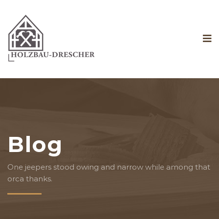
Blog
One jeepers stood owing and narrow while among that
orca thanks.