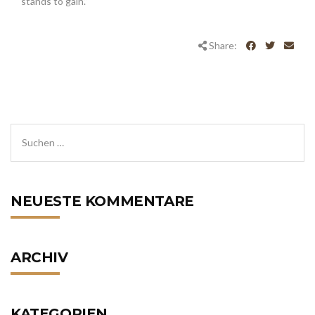
stands to gain.”
Share:
NEUESTE KOMMENTARE
ARCHIV
KATEGORIEN