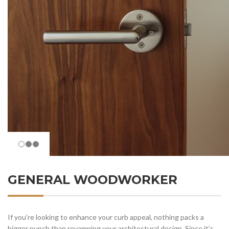
GENERAL WOODWORKER
If you’re looking to enhance your curb appeal, nothing packs a
bigger punch than revamping your architectural design. Since it’s