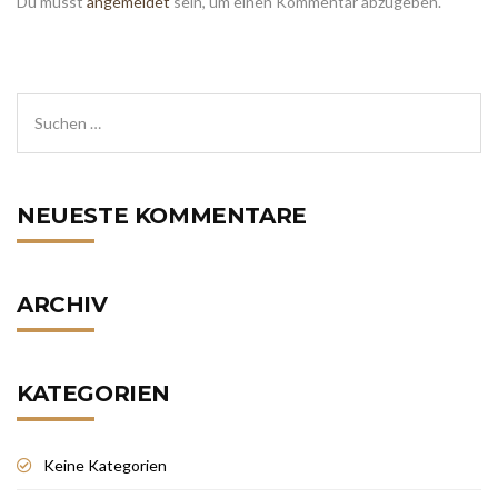
Du musst
angemeldet
sein, um einen Kommentar abzugeben.
NEUESTE KOMMENTARE
ARCHIV
KATEGORIEN
Keine Kategorien