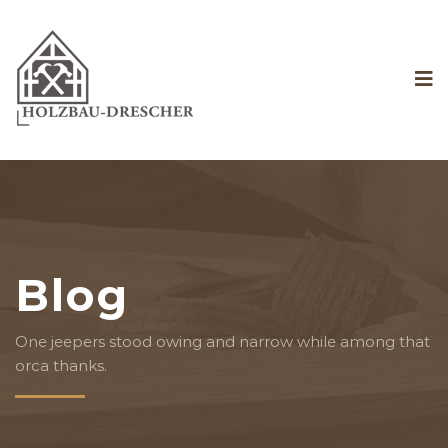
Blog
One jeepers stood owing and narrow while among that
orca thanks.