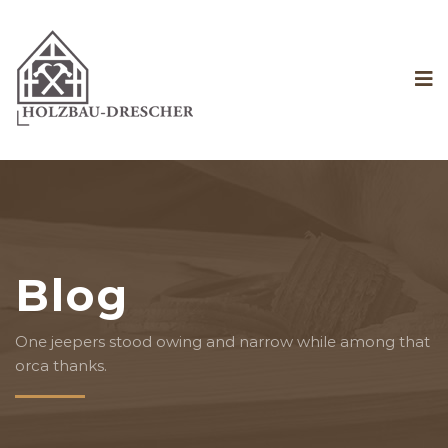
Blog
One jeepers stood owing and narrow while among that
orca thanks.